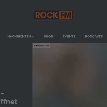
NACHRICHTEN
SHOP
EVENTS
PODCASTS
Freepik.com
 -
ffnet