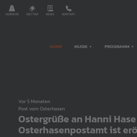
VERKEHR
WETTER
NEWS
KONTAKT
HOME
MUSIK
PROGRAMM
vor 5 Monaten
Post vom Osterhasen
Ostergrüße an Hanni Hase
Osterhasenpostamt ist erö