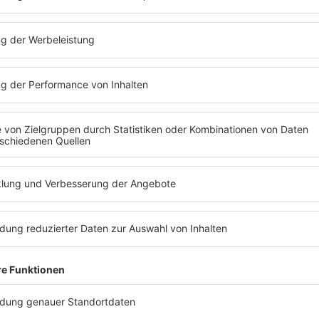
zt abspielen
Classic Rock