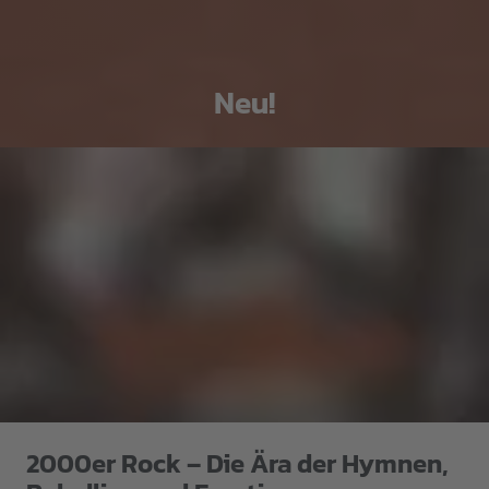
Neu!
2000er Rock – Die Ära der Hymnen,