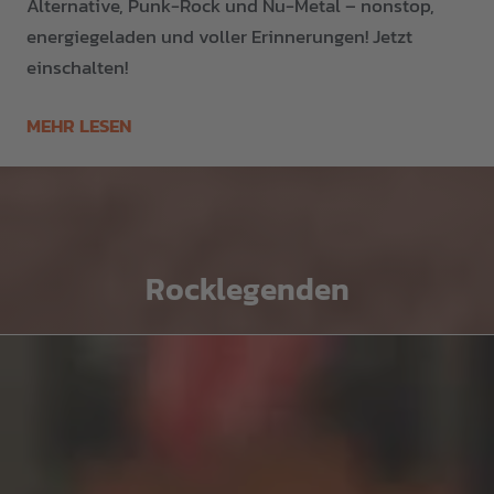
Alternative, Punk-Rock und Nu-Metal – nonstop,
energiegeladen und voller Erinnerungen! Jetzt
einschalten!
MEHR LESEN
Rocklegenden