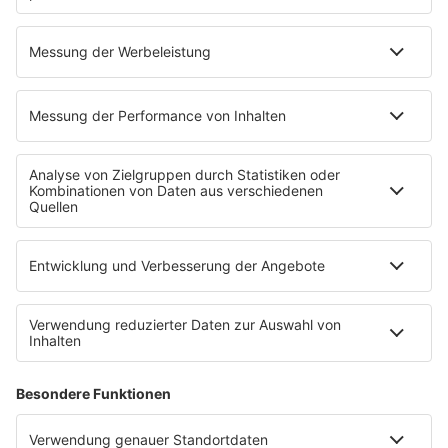
ROCK FM Nordrhein-Westfalen
Im Stream von ROCK FM Nordrhein-Westfalen
bekommst du genialen, 80er90er Rock, die
aktuellsten Nachrichten, Staus und Blitzer aus
deiner Region.