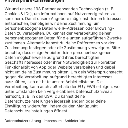
ROCK FM Rhein-Neckar
Im Stream von ROCK FM Rhein-Neckar bekommst du
genialen 80er90er Rock, die aktuellsten
Nachrichten, Staus und Blitzer aus deiner Region.
MEHR LESEN