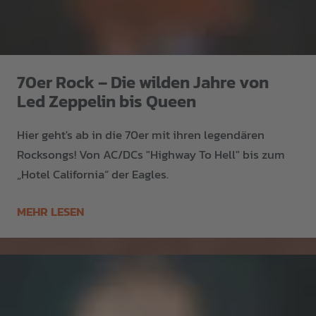
70er Rock – Die wilden Jahre von
Led Zeppelin bis Queen
Hier geht's ab in die 70er mit ihren legendären
Rocksongs! Von AC/DCs "Highway To Hell" bis zum
„Hotel California“ der Eagles.
MEHR LESEN