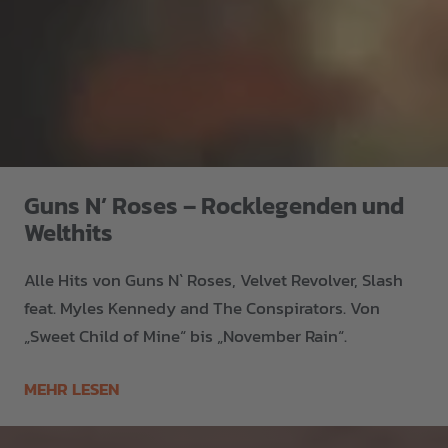
Guns N’ Roses – Rocklegenden und
Welthits
Alle Hits von Guns N` Roses, Velvet Revolver, Slash
feat. Myles Kennedy and The Conspirators. Von
„Sweet Child of Mine“ bis „November Rain“.
MEHR LESEN