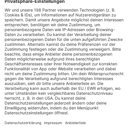
Du willst die nächste große Aktion bei ROCK FM nicht
verpassen?
Dann melde dich hier für unseren
Newsletter an und erfahre als Erster, was wir als
Nächstes am Start haben.