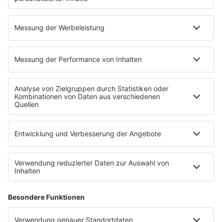
ROCK FM App
Partner
radio.de
radioplayer.de
Phonostar
REGENBOGEN 2
WERBUNG
Leistungen und Produkte
Mediadaten und Preisliste
Ansprechpartner
RECHTLICHES
Impressum
Datenschutz
Datenschutzeinstellungen
Datenverarbeitung bei Gewinnspielen
Teilnahmebedingungen