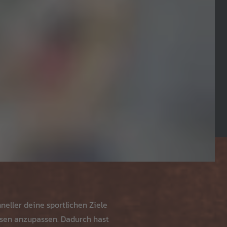
eller deine sportlichen Ziele
asen anzupassen. Dadurch hast