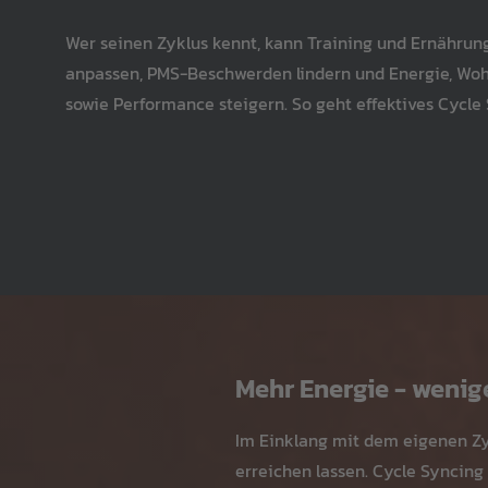
Wer seinen Zyklus kennt, kann Training und Ernährun
anpassen, PMS-Beschwerden lindern und Energie, Woh
sowie Performance steigern. So geht effektives Cycle
Mehr Energie - weni
Im Einklang mit dem eigenen Zyk
erreichen lassen. Cycle Syncing