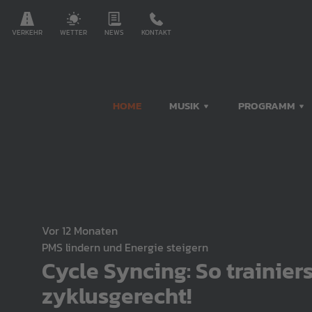
VERKEHR
WETTER
NEWS
KONTAKT
HOME
MUSIK
PROGRAMM
vor 12 Monaten
PMS lindern und Energie steigern
Cycle Syncing: So trainier
zyklusgerecht!