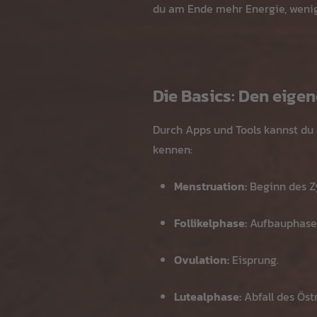
du am Ende mehr Energie, weni
Die Basics: Den eige
Durch Apps und Tools kannst du 
kennen:
Menstruation:
Beginn des Zy
Follikelphase:
Aufbauphase 
Ovulation:
Eisprung.
Lutealphase:
Abfall des Öst