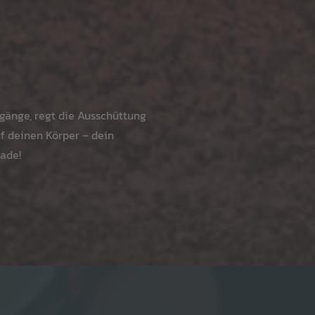
rgänge, regt die Ausschüttung
f deinen Körper – dein
lade!