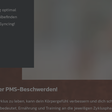
g optimal
lbefinden
 Syncing!
ger PMS-Beschwerden!
lus zu leben, kann dein Körpergefühl verbessern und dich schn
 bedeutet, Ernährung und Training an die jeweiligen Zyklusph