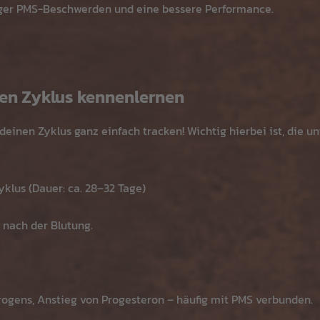
ger PMS-Beschwerden und eine bessere Performance.
nen Zyklus kennenlernen
deinen Zyklus ganz einfach tracken! Wichtig hierbei ist, die u
klus (Dauer: ca. 28–32 Tage)
nach der Blutung.
rogens, Anstieg von Progesteron – häufig mit PMS verbunden.