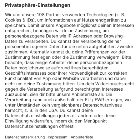
Jetzt abspielen
Es läuft:
FURY IN THE SLAUGHTERHOUSE mit FAR CRY FROM
HOME