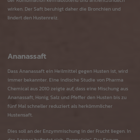
der Kombination keimabtötend und antientzündlich
wirken. Der Saft beruhigt daher die Bronchien und
lindert den Hustenreiz.
Ananassaft
Dass Ananassaft ein Heilmittel gegen Husten ist, wird
immer bekannter. Eine indische Studie von Pharma
Chemical aus 2010 zeigte auf, dass eine Mischung aus
Ananassaft, Honig, Salz und Pfeffer den Husten bis zu
fünf Mal schneller reduziert als herkömmlicher
Hustensaft.
Dies soll an der Enzymmischung in der Frucht liegen. In
der Ananas befindet sich „Bromelain“. Das Enzym