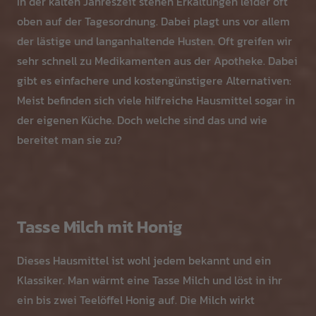
In der kalten Jahreszeit stehen Erkältungen leider oft
oben auf der Tagesordnung. Dabei plagt uns vor allem
der lästige und langanhaltende Husten. Oft
greifen wir
sehr schnell zu Medikamenten aus der Apotheke. Dabei
gibt es einfachere und kostengünstigere Alternativen:
Meist befinden sich viele hilfreiche Hausmittel sogar in
der eigenen Küche. Doch welche sind das und wie
bereitet man sie zu?
Tasse Milch mit Honig
Dieses Hausmittel ist wohl jedem bekannt und ein
Klassiker. Man wärmt eine Tasse Milch und löst in ihr
ein bis zwei Teelöffel Honig auf. Die Milch wirkt