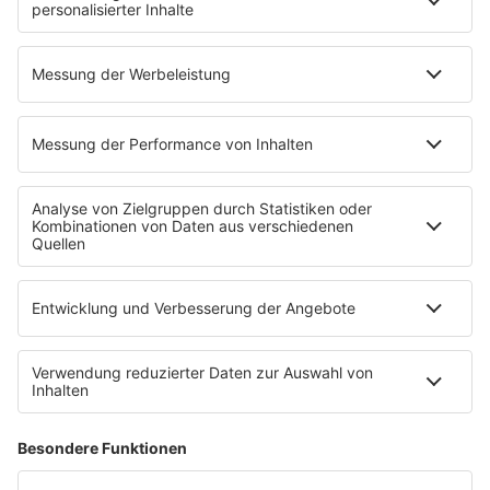
ROCK FM App
Partner
radio.de
radioplayer.de
Phonostar
REGENBOGEN 2
WERBUNG
Leistungen und Produkte
Mediadaten und Preisliste
Ansprechpartner
RECHTLICHES
Impressum
Datenschutz
Datenschutzeinstellungen
Datenverarbeitung bei Gewinnspielen