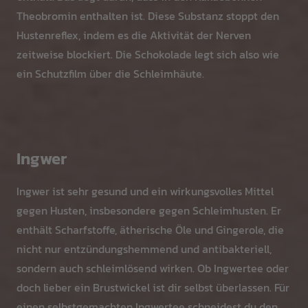
Theobromin enthalten ist. Diese Substanz stoppt den
Hustenreflex, indem es die Aktivität der Nerven
zeitweise blockiert. Die Schokolade legt sich also wie
ein Schutzfilm über die Schleimhäute.
Ingwer
Ingwer ist sehr gesund und ein wirkungsvolles Mittel
gegen Husten, insbesondere gegen Schleimhusten. Er
enthält Scharfstoffe, ätherische Öle und Gingerole, die
nicht nur entzündungshemmend und antibakteriell,
sondern auch schleimlösend wirken. Ob Ingwertee oder
doch lieber ein Brustwickel ist dir selbst überlassen. Für
einen selbstgemachten Ingwertee schneidest du den