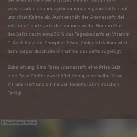
weist stark entzündungshemmende Eigenschaften auf
und tötet Keime ab. Auch enthält der Ananassaft viel
Vitamin C und stärkt die Immunabwehr. Nur ein Glas
des Safts deckt etwa 50 % des Tagesbedarfs an Vitamin
C. Auch Kalzium, Phosphor, Eisen, Zink und Kalium wird
dem Körper durch die Einnahme des Safts zugefügt.
Zubereitung: Eine Tasse Ananassaft, eine Prise Salz,
eine Prise Pfeffer, zwei Löffel Honig, eine halbe Tasse
Zitronensaft und ein halber Teelöffel Zimt mischen.
Fertig!
Pexels/Denys Gromov