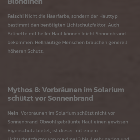
Blondinen
Falsch!
Nicht die Haarfarbe, sondern der Hauttyp
bestimmt den benötigten Lichtschutzfaktor. Auch
Brünette mit heller Haut können leicht Sonnenbrand
bekommen. Hellhäutige Menschen brauchen generell
höheren Schutz.
Mythos 8: Vorbräunen im Solarium
schützt vor Sonnenbrand
Nein
, Vorbräunen im Solarium schützt nicht vor
Sonnenbrand. Obwohl gebräunte Haut einen gewissen
Eigenschutz bietet, ist dieser mit einem
Lichtschutzfaktor von maximal 3 bis 4 sehr gering und