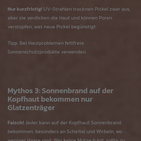
Nur kurzfristig!
UV-Strahlen trocknen Pickel zwar aus,
aber sie verdicken die Haut und können Poren
verstopfen, was neue Pickel begünstigt.
Tipp: Bei Hautproblemen fettfreie
Sonnenschutzprodukte verwenden.
Mythos 3: Sonnenbrand auf der
Kopfhaut bekommen nur
Glatzenträger
Falsch!
Jeder kann auf der Kopfhaut Sonnenbrand
bekommen, besonders an Scheitel und Wirbeln, wo
weniger Haare sind. Wer keine Mütze trägt, sollte zu