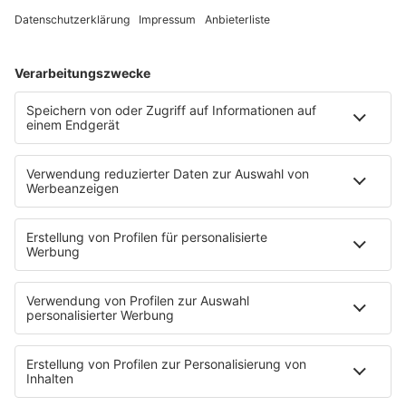
HOME
SERVICE
Kontakt
Newsletter
Über ROCK FM
Jobs & Praktika
Pressekontakt
Presse & Downloads
Verkehr
Wetter
EMPFANG