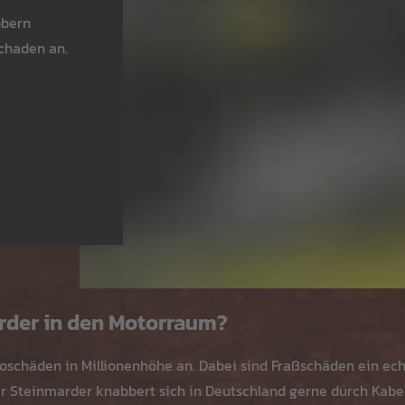
bbern
Schaden an.
arder in den Motorraum?
toschäden in Millionenhöhe an. Dabei sind Fraßschäden ein ech
er Steinmarder knabbert sich in Deutschland gerne durch Kab