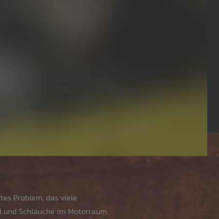
tes Problem, das viele
el und Schläuche im Motorraum.