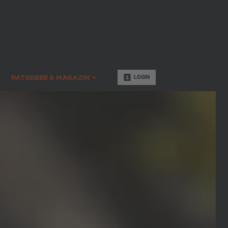
RATGEBER & MAGAZIN
LOGIN