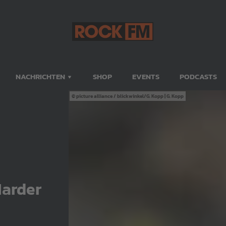
NACHRICHTEN
SHOP
EVENTS
PODCASTS
picture alliance / blickwinkel/G. Kopp | G. Kopp
Marder