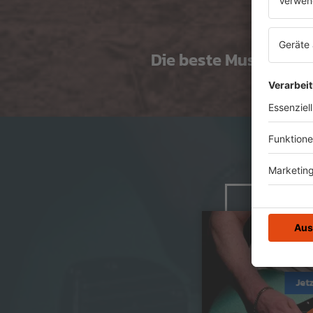
Die beste Musik gibt's
Jet