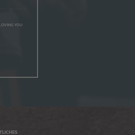
LOVING YOU
TLICHES