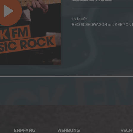
Es läuft:
REO SPEEDWAGON mit KEEP ON 
EMPFANG
WERBUNG
RECH