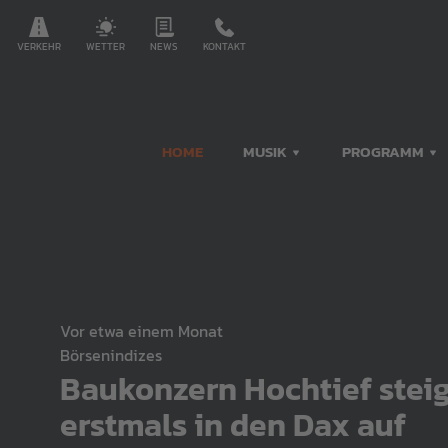
VERKEHR
WETTER
NEWS
KONTAKT
HOME
MUSIK
PROGRAMM
vor etwa einem Monat
Börsenindizes
Baukonzern Hochtief steig
erstmals in den Dax auf