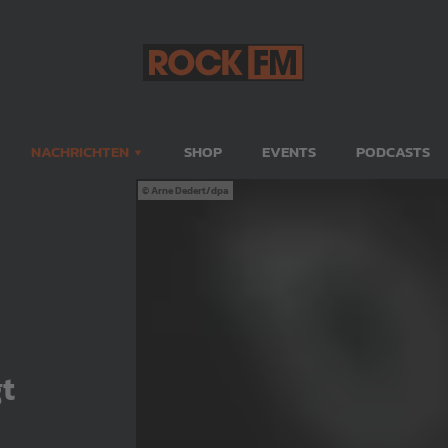
NACHRICHTEN
SHOP
EVENTS
PODCASTS
Arne Dedert/dpa
t