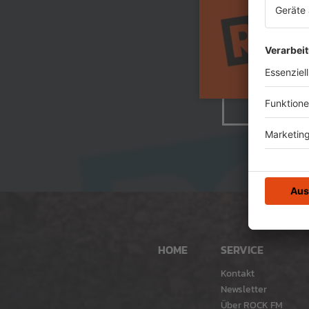
HOME
SERVICE
Kontakt
Newsletter
Über ROCK FM