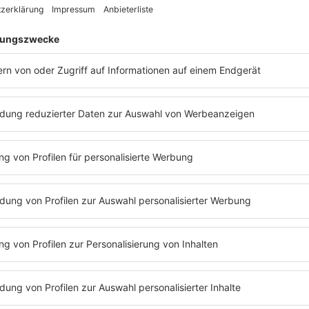
t nach Ansicht von Experten nach einem starken Lauf der Ak
ehmen profitiert demnach unter anderem vom Boom bei Rechen
steigenden Verteidigungsausgaben in vielen Ländern.
Stoxx überprüft die Indizes der Dax-Familie (Dax, MDax, SDax u
ungen am 22. Juni. Wichtig sind Index-Änderungen vor allem fü
sprechend umgeschichtet und umgewichtet werden, was Einflu
 werden zudem die Aktien des Chipkonzerns Elmos Semiconduc
ieferers Suss Microtec aufgenommen. Entfernt werden dafür ne
re Pharmacy, des Werbevermarkters Ströer und des Gabelstaple
x notiert.
-170139/2