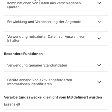
Leistungen und Produkte
Mediadaten und Preisliste
Ansprechpartner
RECHTLICHES
Impressum
Datenschutz
Datenschutzeinstellungen
Datenverarbeitung bei Gewinnspielen
Teilnahmebedingungen
Gewinnspielregeln Social Media
Bildnachweise
KI-Leitlinie
KI-Leitlinie