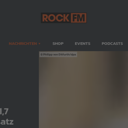
NACHRICHTEN
SHOP
EVENTS
PODCASTS
Philipp von Ditfurth/dpa
1,7
satz