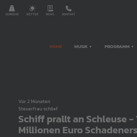
VERKEHR
WETTER
NEWS
KONTAKT
HOME
MUSIK
PROGRAMM
vor 2 Monaten
Steuerfrau schlief
Schiff prallt an Schleuse - 
Millionen Euro Schadener