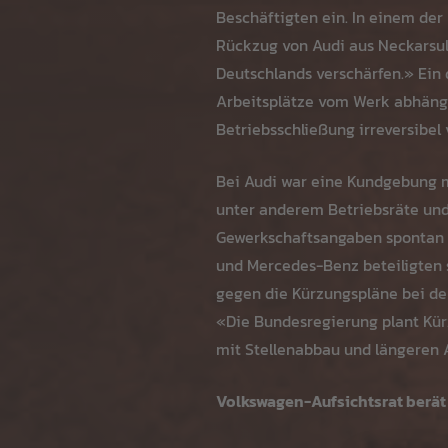
Beschäftigten ein. In einem der
Rückzug von Audi aus Neckarsulm
Deutschlands verschärfen.» Ein 
Arbeitsplätze vom Werk abhängen
Betriebsschließung irreversibel
Bei Audi war eine Kundgebung mi
unter anderem Betriebsräte und
Gewerkschaftsangaben spontan r
und Mercedes-Benz beteiligten 
gegen die Kürzungspläne bei den
«Die Bundesregierung plant Kür
mit Stellenabbau und längeren A
Volkswagen-Aufsichtsrat berät