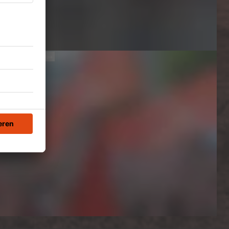
Bernd Weißbrod/dpa