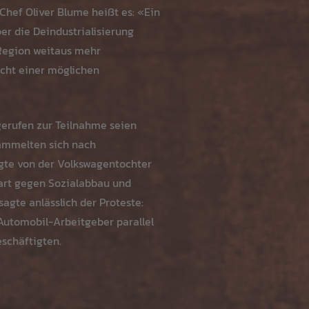
Chef Oliver Blume heißt es: «Ein
er die Deindustrialisierung
 Region weitaus mehr
icht einer möglichen
gerufen zur Teilnahme seien
sammelten sich nach
gte von der Volkswagentochter
art gegen Sozialabbau und
agte anlässlich der Proteste:
Automobil-Arbeitgeber parallel
eschäftigten.