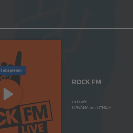
zt abspielen
ROCK FM
Es läuft:
NIRVANA mit LITHIUM