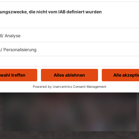
Jennifer Kramer/dpa