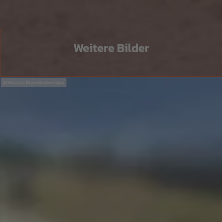
Weitere Bilder
Markus Brandhuber/dpa