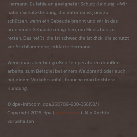
Hermann. Es fehle an geeigneter Schutzkleidung. «Wir
haben Schutzkleidung, die dafür da ist, uns zu
schützen, wenn ein Gebäude brennt und wir in das
brennende Gebäude reingehen, um Menschen zu
retten. Das heißt, die ist schwer, die ist dick, die schützt
vor Stichflammen», erklärte Hermann.
Wenn man aber bei großen Temperaturen draußen
arbeite, zum Beispiel bei einem Waldbrand oder auch
bei einem Verkehrsunfall, brauche man leichtere
Kleidung.
© dpa-infocom, dpa:260709-930-356153/1
Copyright 2026, dpa (
www.dpa.de
). Alle Rechte
vorbehalten