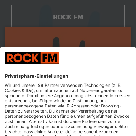
ROCK FM
Jetzt abspielen