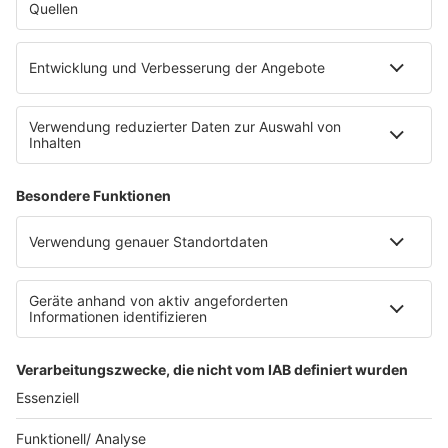
Leistungen und Produkte
Mediadaten und Preisliste
Ansprechpartner
RECHTLICHES
Impressum
Datenschutz
Datenschutzeinstellungen
Datenverarbeitung bei Gewinnspielen
Teilnahmebedingungen
Gewinnspielregeln Social Media
Bildnachweise
KI-Leitlinie
KI-Leitlinie