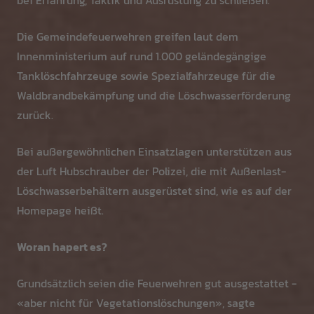
bei Erfahrung, Taktik und Ausrüstung zu schließen.
Die Gemeindefeuerwehren greifen laut dem
Innenministerium auf rund 1.000 geländegängige
Tanklöschfahrzeuge sowie Spezialfahrzeuge für die
Waldbrandbekämpfung und die Löschwasserförderung
zurück.
Bei außergewöhnlichen Einsatzlagen unterstützen aus
der Luft Hubschrauber der Polizei, die mit Außenlast-
Löschwasserbehältern ausgerüstet sind, wie es auf der
Homepage heißt.
Woran hapert es?
Grundsätzlich seien die Feuerwehren gut ausgestattet -
«aber nicht für Vegetationslöschungen», sagte