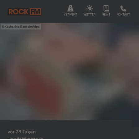
VERKEHR
WETTER
NEWS
KONTAKT
Katharina Kausche/dpa
vor 28 Tagen