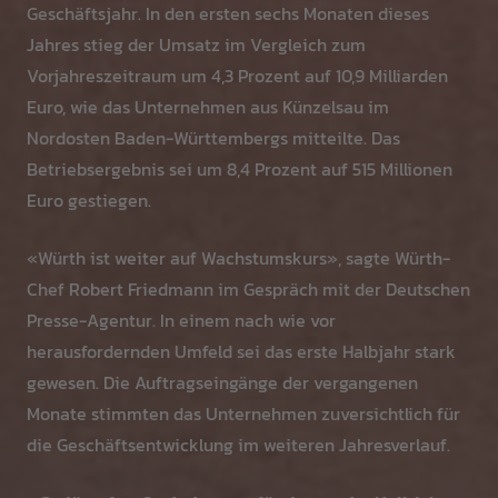
Geschäftsjahr. In den ersten sechs Monaten dieses
Jahres stieg der Umsatz im Vergleich zum
Vorjahreszeitraum um 4,3 Prozent auf 10,9 Milliarden
Euro, wie das Unternehmen aus Künzelsau im
Nordosten Baden-Württembergs mitteilte. Das
Betriebsergebnis sei um 8,4 Prozent auf 515 Millionen
Euro gestiegen.
«Würth ist weiter auf Wachstumskurs», sagte Würth-
Chef Robert Friedmann im Gespräch mit der Deutschen
Presse-Agentur. In einem nach wie vor
herausfordernden Umfeld sei das erste Halbjahr stark
gewesen. Die Auftragseingänge der vergangenen
Monate stimmten das Unternehmen zuversichtlich für
die Geschäftsentwicklung im weiteren Jahresverlauf.