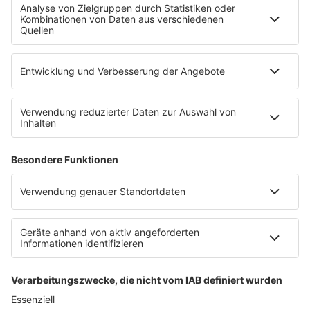
WERBUNG
Leistungen und Produkte
Mediadaten und Preisliste
Ansprechpartner
RECHTLICHES
Impressum
Datenschutz
Datenschutzeinstellungen
Datenverarbeitung bei Gewinnspielen
Teilnahmebedingungen
Gewinnspielregeln Social Media
Bildnachweise
KI-Leitlinie
KI-Leitlinie