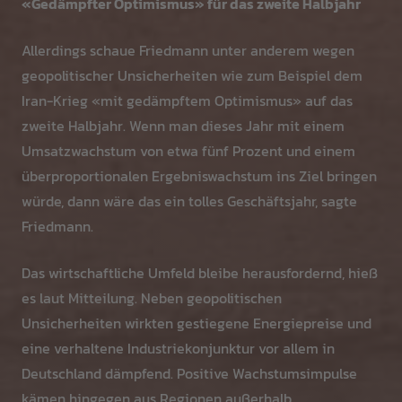
«Gedämpfter Optimismus» für das zweite Halbjahr
Allerdings schaue Friedmann unter anderem wegen
geopolitischer Unsicherheiten wie zum Beispiel dem
Iran-Krieg «mit gedämpftem Optimismus» auf das
zweite Halbjahr. Wenn man dieses Jahr mit einem
Umsatzwachstum von etwa fünf Prozent und einem
überproportionalen Ergebniswachstum ins Ziel bringen
würde, dann wäre das ein tolles Geschäftsjahr, sagte
Friedmann.
Das wirtschaftliche Umfeld bleibe herausfordernd, hieß
es laut Mitteilung. Neben geopolitischen
Unsicherheiten wirkten gestiegene Energiepreise und
eine verhaltene Industriekonjunktur vor allem in
Deutschland dämpfend. Positive Wachstumsimpulse
kämen hingegen aus Regionen außerhalb