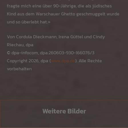
fragte mich eine über 90-Jährige, die als jüdisches
Kind aus dem Warschauer Ghetto geschmuggelt wurde
und so überlebt hat.»
Von Cordula Dieckmann, Irena Güttel und Cindy
Riechau, dpa
© dpa-infocom, dpa:260603-930-166076/3
Copyright 2026, dpa (
www.dpa.de
). Alle Rechte
vorbehalten
Weitere Bilder