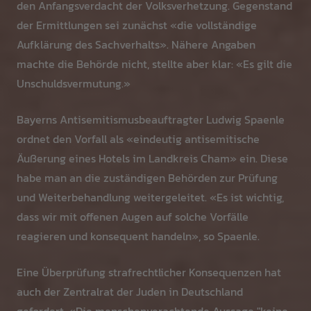
den Anfangsverdacht der Volksverhetzung. Gegenstand
der Ermittlungen sei zunächst «die vollständige
Aufklärung des Sachverhalts». Nähere Angaben
machte die Behörde nicht, stellte aber klar: «Es gilt die
Unschuldsvermutung.»
Bayerns Antisemitismusbeauftragter Ludwig Spaenle
ordnet den Vorfall als «eindeutig antisemitische
Äußerung eines Hotels im Landkreis Cham» ein. Diese
habe man an die zuständigen Behörden zur Prüfung
und Weiterbehandlung weitergeleitet. «Es ist wichtig,
dass wir mit offenen Augen auf solche Vorfälle
reagieren und konsequent handeln», so Spaenle.
Eine Überprüfung strafrechtlicher Konsequenzen hat
auch der Zentralrat der Juden in Deutschland