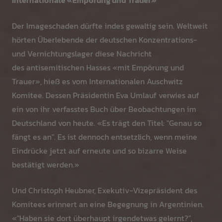
Internationale «Empörung und Trauer»
Der Imageschaden dürfte indes gewaltig sein. Weltweit
hörten Überlebende der deutschen Konzentrations-
und Vernichtungslager diese Nachricht
des antisemitischen Hasses «mit Empörung und
Trauer», hieß es vom Internationalen Auschwitz
Komitee. Dessen Präsidentin Eva Umlauf verwies auf
ein von ihr verfasstes Buch über Beobachtungen im
Deutschland von heute. «Es trägt den Titel: "Genau so
fängt es an". Es ist dennoch entsetzlich, wenn meine
Eindrücke jetzt auf erneute und so bizarre Weise
bestätigt werden.»
Und Christoph Heubner, Exekutiv-Vizepräsident des
Komitees erinnert an eine Begegnung in Argentinien.
«"Haben sie dort überhaupt irgendetwas gelernt?",