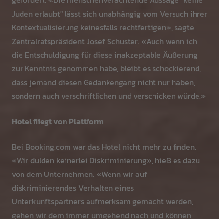
gefordert. «Die menschenverachtende Aussage "keine
Juden erlaubt" lässt sich unabhängig vom Versuch ihrer
Kontextualisierung keinesfalls rechtfertigen», sagte
Zentralratspräsident Josef Schuster. «Auch wenn ich
die Entschuldigung für diese inakzeptable Äußerung
zur Kenntnis genommen habe, bleibt es schockierend,
dass jemand diesen Gedankengang nicht nur haben,
sondern auch verschriftlichen und verschicken würde.»
Hotel fliegt von Plattform
Bei Booking.com war das Hotel nicht mehr zu finden.
«Wir dulden keinerlei Diskriminierung», hieß es dazu
von dem Unternehmen. «Wenn wir auf
diskriminierendes Verhalten eines
Unterkunftspartners aufmerksam gemacht werden,
gehen wir dem immer umgehend nach und können