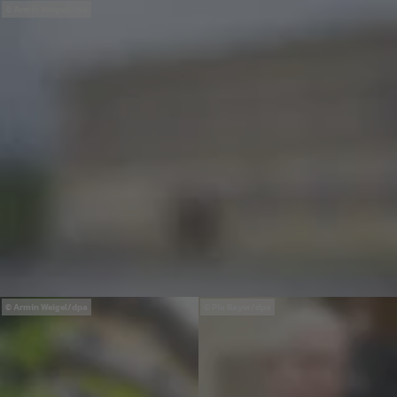
Armin Weigel/dpa
Armin Weigel/dpa
Pia Bayer/dpa