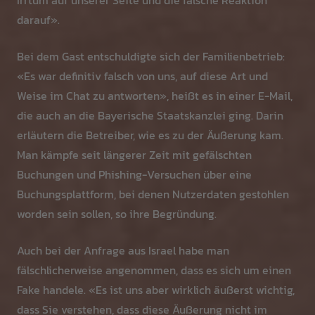
Irrtum auf unserer Seite und die falsche Reaktion
darauf».
Bei dem Gast entschuldigte sich der Familienbetrieb:
«Es war definitiv falsch von uns, auf diese Art und
Weise im Chat zu antworten», heißt es in einer E-Mail,
die auch an die Bayerische Staatskanzlei ging. Darin
erläutern die Betreiber, wie es zu der Äußerung kam.
Man kämpfe seit längerer Zeit mit gefälschten
Buchungen und Phishing-Versuchen über eine
Buchungsplattform, bei denen Nutzerdaten gestohlen
worden sein sollen, so ihre Begründung.
Auch bei der Anfrage aus Israel habe man
fälschlicherweise angenommen, dass es sich um einen
Fake handele. «Es ist uns aber wirklich äußerst wichtig,
dass Sie verstehen, dass diese Äußerung nicht im