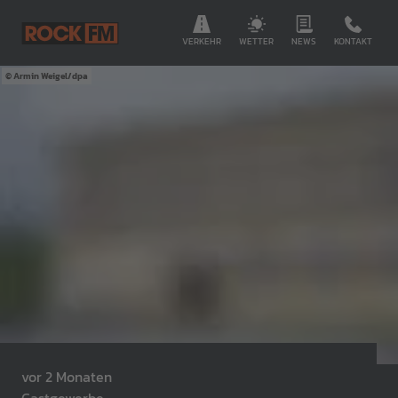
VERKEHR
WETTER
NEWS
KONTAKT
Armin Weigel/dpa
vor 2 Monaten