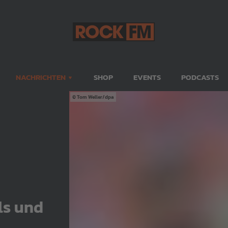
NACHRICHTEN
SHOP
EVENTS
PODCASTS
Tom Weller/dpa
ls und