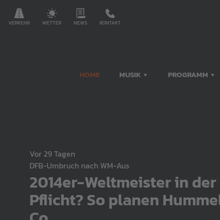
VERKEHR
WETTER
NEWS
KONTAKT
HOME
MUSIK
PROGRAMM
vor 29 Tagen
DFB-Umbruch nach WM-Aus
2014er-Weltmeister in der
Pflicht? So planen Humme
Co.