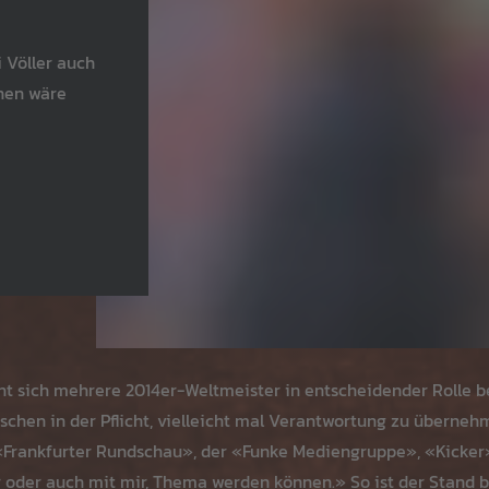
Völler auch
hnen wäre
cht sich mehrere 2014er-Weltmeister in entscheidender Rolle 
sschen in der Pflicht, vielleicht mal Verantwortung zu überneh
«Frankfurter Rundschau», der «Funke Mediengruppe», «Kicker
ir oder auch mit mir, Thema werden können.» So ist der Stand