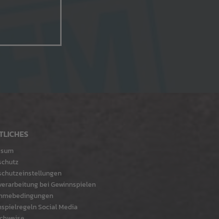
TLICHES
ssum
schutz
chutzeinstellungen
erarbeitung bei Gewinnspielen
ahmebedingungen
spielregeln Social Media
chweise