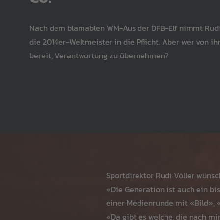
Nach dem blamablen WM-Aus der DFB-Elf nimmt Rudi 
die 2014er-Weltmeister in die Pflicht. Aber wer von i
bereit, Verantwortung zu übernehmen?
Sportdirektor Rudi Völler wüns
«Die Generation ist auch ein bi
einer Medienrunde mit «Bild», 
«Da gibt es welche, die nach m