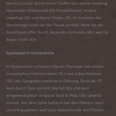
bereits zurück durch einen Treffer von Jamie Leweling.
Maximilian Mittelstädt (29./Foulelfmeter), erneut
Leweling (45.) und Deniz Undav (45.+2) machten die
Demontage noch vor der Pause perfekt. Mehr als der
Anschlusstreffer durch Alejandro Grimaldo (66.) war für
Bayer nicht drin.
Spektakel in Heidenheim
In Heidenheim schossen Marvin Pieringer mit einem
traumhaften Fallrückzieher (15.) und Julian Niehues
(26.) die Gastgeber zweimal in Führung. Doch der FC
kam durch Tore von Eric Martel (18.) und dem
eingewechselten Jungstar Said El Mala (48.) jeweils
zurück. Vor dem Spiel hatte es bei den Kölnern noch
Unruhe gegeben, weil Luca Waldschmidt und Florian