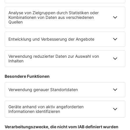
WERBUNG
Leistungen und Produkte
Mediadaten und Preisliste
Ansprechpartner
RECHTLICHES
Impressum
Datenschutz
Datenschutzeinstellungen
Datenverarbeitung bei Gewinnspielen
Teilnahmebedingungen
Gewinnspielregeln Social Media
Bildnachweise
KI-Leitlinie
KI-Leitlinie