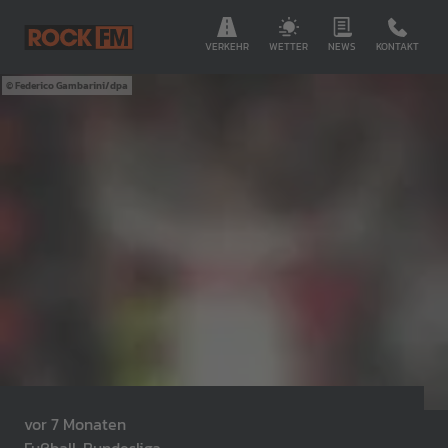
VERKEHR
WETTER
NEWS
KONTAKT
Federico Gambarini/dpa
vor 7 Monaten