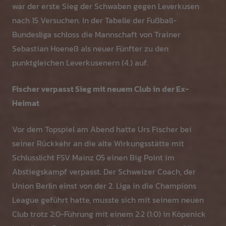
war der erste Sieg der Schwaben gegen Leverkusen
nach 15 Versuchen. In der Tabelle der Fußball-
Bundesliga schloss die Mannschaft von Trainer
Sebastian Hoeneß als neuer Fünfter zu den
punktgleichen Leverkusenern (4.) auf.
Fischer verpasst Sieg mit neuem Club in der Ex-
Heimat
Vor dem Topspiel am Abend hatte Urs Fischer bei
seiner Rückkehr an die alte Wirkungsstätte mit
Schlusslicht FSV Mainz 05 einen Big Point im
Abstiegskampf verpasst. Der Schweizer Coach, der
Union Berlin einst von der 2. Liga in die Champions
League geführt hatte, musste sich mit seinem neuen
Club trotz 2:0-Führung mit einem 2:2 (1:0) in Köpenick