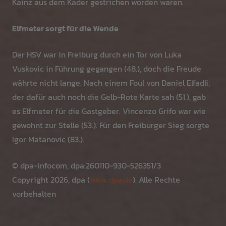
Kainz aus dem Kader gestrichen worden waren.
Elfmeter sorgt für die Wende
Der HSV war in Freiburg durch ein Tor von Luka
Vuskovic in Führung gegangen (48.), doch die Freude
währte nicht lange. Nach einem Foul von Daniel Elfadli,
der dafür auch noch die Gelb-Rote Karte sah (51.), gab
es Elfmeter für die Gastgeber. Vincenzo Grifo war wie
gewohnt zur Stelle (53.). Für den Freiburger Sieg sorgte
Igor Matanovic (83.).
© dpa-infocom, dpa:260110-930-526351/3
Copyright 2026, dpa (
www.dpa.de
). Alle Rechte
vorbehalten