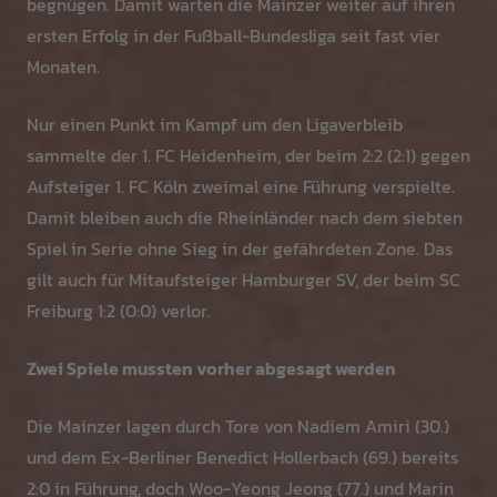
begnügen. Damit warten die Mainzer weiter auf ihren
ersten Erfolg in der Fußball-Bundesliga seit fast vier
Monaten.
Nur einen Punkt im Kampf um den Ligaverbleib
sammelte der 1. FC Heidenheim, der beim 2:2 (2:1) gegen
Aufsteiger 1. FC Köln zweimal eine Führung verspielte.
Damit bleiben auch die Rheinländer nach dem siebten
Spiel in Serie ohne Sieg in der gefährdeten Zone. Das
gilt auch für Mitaufsteiger Hamburger SV, der beim SC
Freiburg 1:2 (0:0) verlor.
Zwei Spiele mussten vorher abgesagt werden
Die Mainzer lagen durch Tore von Nadiem Amiri (30.)
und dem Ex-Berliner Benedict Hollerbach (69.) bereits
2:0 in Führung, doch Woo-Yeong Jeong (77.) und Marin