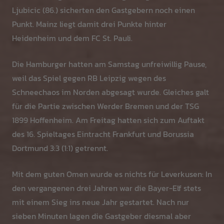
Ljubicic (86.) sicherten den Gastgebern noch einen
Punkt. Mainz liegt damit drei Punkte hinter
Heidenheim und dem FC St. Pauli.
Die Hamburger hatten am Samstag unfreiwillig Pause,
weil das Spiel gegen RB Leipzig wegen des
Schneechaos im Norden abgesagt wurde. Gleiches galt
für die Partie zwischen Werder Bremen und der TSG
1899 Hoffenheim. Am Freitag hatten sich zum Auftakt
des 16. Spieltages Eintracht Frankfurt und Borussia
Dortmund 3:3 (1:1) getrennt.
Mit dem guten Omen wurde es nichts für Leverkusen: In
den vergangenen drei Jahren war die Bayer-Elf stets
mit einem Sieg ins neue Jahr gestartet. Nach nur
sieben Minuten lagen die Gastgeber diesmal aber