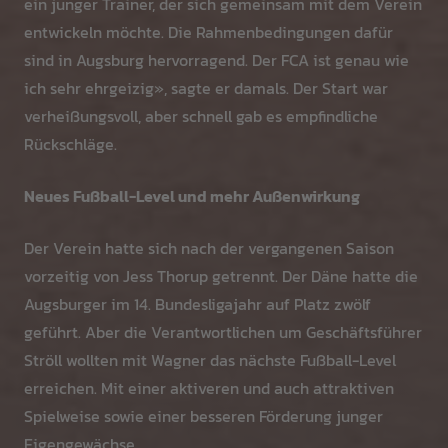
ein junger Trainer, der sich gemeinsam mit dem Verein
entwickeln möchte. Die Rahmenbedingungen dafür
sind in Augsburg hervorragend. Der FCA ist genau wie
ich sehr ehrgeizig», sagte er damals. Der Start war
verheißungsvoll, aber schnell gab es empfindliche
Rückschläge.
Neues Fußball-Level und mehr Außenwirkung
Der Verein hatte sich nach der vergangenen Saison
vorzeitig von Jess Thorup getrennt. Der Däne hatte die
Augsburger im 14. Bundesligajahr auf Platz zwölf
geführt. Aber die Verantwortlichen um Geschäftsführer
Ströll wollten mit Wagner das nächste Fußball-Level
erreichen. Mit einer aktiveren und auch attraktiven
Spielweise sowie einer besseren Förderung junger
Eigengewächse.