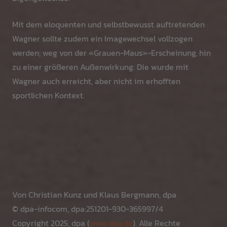
Mit dem eloquenten und selbstbewusst auftretenden
Wagner sollte zudem ein Imagewechsel vollzogen
werden; weg von der «Grauen-Maus»-Erscheinung, hin
zu einer größeren Außenwirkung. Die wurde mit
Wagner auch erreicht, aber nicht im erhofften
sportlichen Kontext.
Von Christian Kunz und Klaus Bergmann, dpa
© dpa-infocom, dpa:251201-930-365997/4
Copyright 2025, dpa (
www.dpa.de
). Alle Rechte