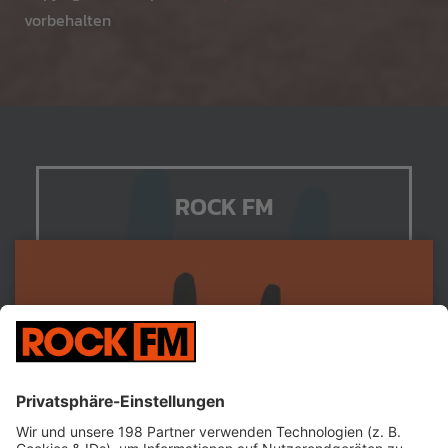
vorbehalten
ROCK FM