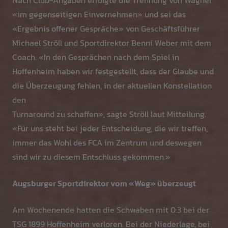
Nach Club-Angaben erfolgte die Trennung von Wagner
«im gegenseitigen Einvernehmen» und sei das
«Ergebnis offener Gespräche» von Geschäftsführer
Michael Ströll und Sportdirektor Benni Weber mit dem
Coach. «In den Gesprächen nach dem Spiel in
Hoffenheim haben wir festgestellt, dass der Glaube und
die Überzeugung fehlen, in der aktuellen Konstellation
den
Turnaround zu schaffen», sagte Ströll laut Mitteilung.
«Für uns steht bei jeder Entscheidung, die wir treffen,
immer das Wohl des FCA im Zentrum und deswegen
sind wir zu diesem Entschluss gekommen.»
Augsburger Sportdirektor vom «Weg» überzeugt
Am Wochenende hatten die Schwaben mit 0:3 bei der
TSG 1899 Hoffenheim verloren. Bei der Niederlage, bei