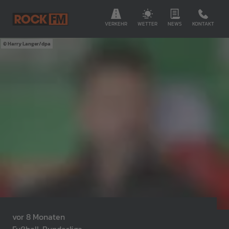
VERKEHR
WETTER
NEWS
KONTAKT
Harry Langer/dpa
vor 8 Monaten