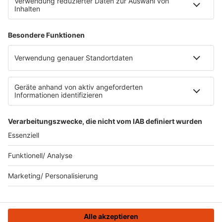
Impressum
Datenschutz
Datenschutzeinstellungen
Datenverarbeitung bei Gewinnspielen
Teilnahmebedingungen
Gewinnspielregeln Social Media
Bildnachweise
KI-Leitlinie
KI-Leitlinie
© ROCK FM - Eine Marke der Audiotainment Südwest GmbH &
Co. KG