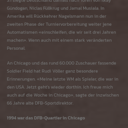
3:1 siegte Deutschland damals nach Toren von Ilkay
Gündogan, Niclas Füllkrug und Jamal Musiala. In
Amerika will Rückkehrer Nagelsmann nun in der
zweiten Phase der Turniervorbereitung weiter jene
Automatismen «einschleifen, die wir seit drei Jahren
machen». Wenn auch mit einem stark veränderten
Personal.
An Chicago und das rund 60.000 Zuschauer fassende
Soldier Field hat Rudi Völler ganz besondere
Erinnerungen. «Meine letzte WM als Spieler, die war in
den USA. Jetzt geht's wieder dorthin. Ich freue mich
auch auf die Woche in Chicago», sagte der inzwischen
66 Jahre alte DFB-Sportdirektor.
1994 war das DFB-Quartier in Chicago