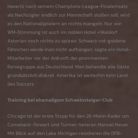
Havertz nach seinem Champions-League-Finaleinsatz
als Nachzügler endlich zur Mannschaft stoßen soll, wird
es den Nationalspielern an nichts mangeln. Nur von
WM-Stimmung ist auch im noblen Hotel «Waldorf
Astoria» noch nichts zu spüren. Schwarz-rot-goldene
Fähnchen werde man nicht aufhängen, sagte ein Hotel-
Mitarbeiter vor der Ankunft der prominenten
Reisegruppe aus Deutschland. Man behandle alle Gäste
grundsätzlich diskret. Amerika ist weiterhin kein Land
des Soccers.
Training bei ehemaligem Schweinsteiger-Club
Chicago ist der erste Stopp für den 26-Mann-Kader um
Comeback-Torwart und Turnier-Veteran Manuel Neuer.
Mit Blick auf den Lake Michigan residieren die DFB-