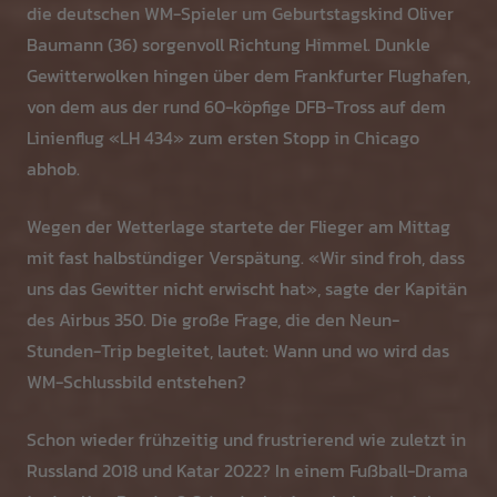
die deutschen WM-Spieler um Geburtstagskind Oliver
Baumann (36) sorgenvoll Richtung Himmel. Dunkle
Gewitterwolken hingen über dem Frankfurter Flughafen,
von dem aus der rund 60-köpfige DFB-Tross auf dem
Linienflug «LH 434» zum ersten Stopp in Chicago
abhob.
Wegen der Wetterlage startete der Flieger am Mittag
mit fast halbstündiger Verspätung. «Wir sind froh, dass
uns das Gewitter nicht erwischt hat», sagte der Kapitän
des Airbus 350. Die große Frage, die den Neun-
Stunden-Trip begleitet, lautet: Wann und wo wird das
WM-Schlussbild entstehen?
Schon wieder frühzeitig und frustrierend wie zuletzt in
Russland 2018 und Katar 2022? In einem Fußball-Drama