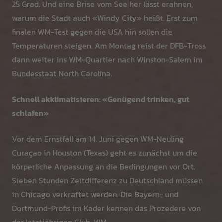
25 Grad. Und eine Brise vom See her lässt erahnen,
warum die Stadt auch «Windy City» heißt. Erst zum
finalen WM-Test gegen die USA hin sollen die
Temperaturen steigen. Am Montag reist der DFB-Tross
dann weiter ins WM-Quartier nach Winston-Salem im
Bundesstaat North Carolina.
Schnell akklimatisieren: «Genügend trinken, gut
schlafen»
Vor dem Ernstfall am 14. Juni gegen WM-Neuling
Curaçao in Houston (Texas) geht es zunächst um die
körperliche Anpassung an die Bedingungen vor Ort.
Sieben Stunden Zeitdifferenz zu Deutschland müssen
in Chicago verkraftet werden. Die Bayern- und
Dortmund-Profis im Kader kennen das Prozedere von