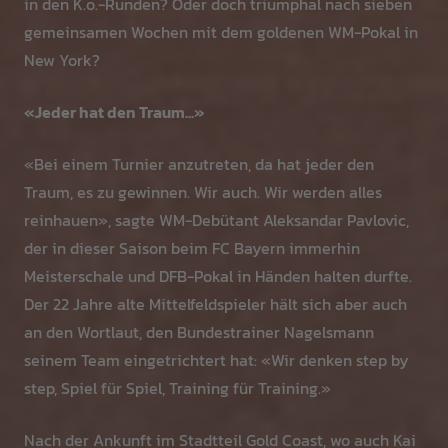
in den K.o.-Runden? Oder doch triumphal nach sieben
gemeinsamen Wochen mit dem goldenen WM-Pokal in
New York?
«Jeder hat den Traum...»
«Bei einem Turnier anzutreten, da hat jeder den
Traum, es zu gewinnen. Wir auch. Wir werden alles
reinhauen», sagte WM-Debütant Aleksandar Pavlovic,
der in dieser Saison beim FC Bayern immerhin
Meisterschale und DFB-Pokal in Händen halten durfte.
Der 22 Jahre alte Mittelfeldspieler hält sich aber auch
an den Wortlaut, den Bundestrainer Nagelsmann
seinem Team eingetrichtert hat: «Wir denken step by
step, Spiel für Spiel, Training für Training.»
Nach der Ankunft im Stadtteil Gold Coast, wo auch Kai