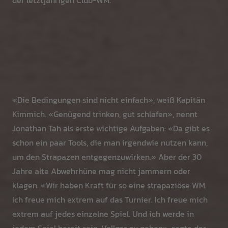
der letztjährigen Club-WM.
«Die Bedingungen sind nicht einfach», weiß Kapitän
Kimmich. «Genügend trinken, gut schlafen», nennt
Jonathan Tah als erste wichtige Aufgaben: «Da gibt es
schon ein paar Tools, die man irgendwie nutzen kann,
um den Strapazen entgegenzuwirken.» Aber der 30
Jahre alte Abwehrhüne mag nicht jammern oder
klagen. «Wir haben Kraft für so eine strapaziöse WM.
Ich freue mich extrem auf das Turnier. Ich freue mich
extrem auf jedes einzelne Spiel. Und ich werde in