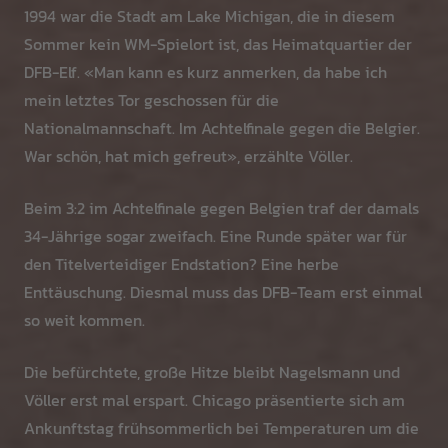
1994 war die Stadt am Lake Michigan, die in diesem
Sommer kein WM-Spielort ist, das Heimatquartier der
DFB-Elf. «Man kann es kurz anmerken, da habe ich
mein letztes Tor geschossen für die
Nationalmannschaft. Im Achtelfinale gegen die Belgier.
War schön, hat mich gefreut», erzählte Völler.
Beim 3:2 im Achtelfinale gegen Belgien traf der damals
34-Jährige sogar zweifach. Eine Runde später war für
den Titelverteidiger Endstation? Eine herbe
Enttäuschung. Diesmal muss das DFB-Team erst einmal
so weit kommen.
Die befürchtete, große Hitze bleibt Nagelsmann und
Völler erst mal erspart. Chicago präsentierte sich am
Ankunftstag frühsommerlich bei Temperaturen um die