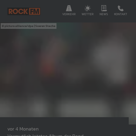
VERKEHR
WETTER
NEWS
KONTAKT
picture alliance/dpa | Soeren Stache
vor 4 Monaten