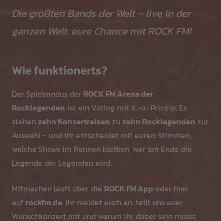
Die größten Bands der Welt – live in der
ganzen Welt: eure Chance mit ROCK FM!
Wie funktionerts?
Der Spielmodus der
ROCK FM Arena der
Rocklegenden
ist ein Voting mit K.-o.-Prinzip: Es
stehen
zehn Konzertreisen
zu
zehn Rocklegenden
zur
Auswahl – und ihr entscheidet mit euren Stimmen,
welche Shows im Rennen bleiben, wer am Ende die
Legende der Legenden wird.
Mitmachen läuft über die
ROCK FM App
oder hier
auf
rockfm.de
: Ihr meldet euch an, teilt uns euer
Wunschkonzert mit und warum ihr dabei sein müsst