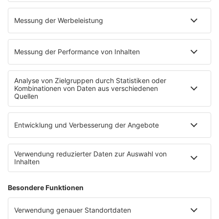
Partner
radio.de
radioplayer.de
Phonostar
REGENBOGEN 2
WERBUNG
Leistungen und Produkte
Mediadaten und Preisliste
Ansprechpartner
RECHTLICHES
Impressum
Datenschutz
Datenschutzeinstellungen
Datenverarbeitung bei Gewinnspielen
Teilnahmebedingungen