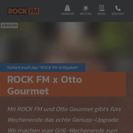
VERKEHR
WETTER
NEWS
KONTAKT
ROCK FM
Sichert euch das "ROCK FM Grillpaket"
ROCK FM x Otto
Gourmet
Mit ROCK FM und Otto Gourmet gibt’s fürs
Wochenende das echte Genuss‑Upgrade:
Wir machen euer Grill-Wochenende zum