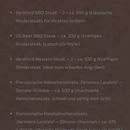
Hereford BBQ Steak – 2 × ca. 200 g (klassische
Rindersteaks für direktes Grillen)
US Beef BBQ Steak – ca. 200 g (kräftiges
Rindersteak, typisch US-Style)
Hereford Western Steak – 2 × ca. 300 g (kräftiges
Rindersteak, ideal zum scharfen Angrillen)
Französische Hähnchensteaks „Fermiers Landais“ –
Tomate–Kräuter – ca. 500 g (marinierte
Hähnchensteaks, schnell und saftig vom Grill)
Französische Maishähnchensteaks
„Fermiers Landais“ – Zitrone–Thymian – ca. 475
g (frisch-zitronige Marinade, passt super als leichte