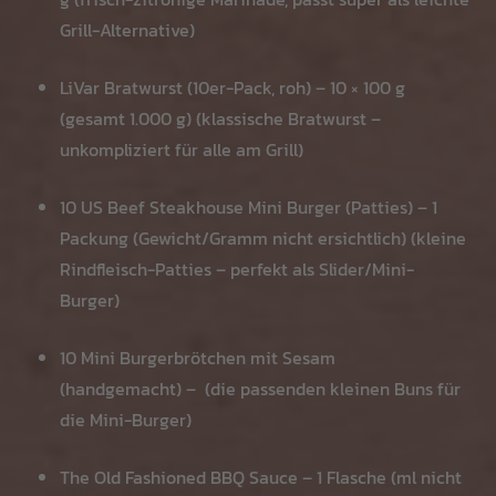
Grill-Alternative)
LiVar Bratwurst (10er-Pack, roh) – 10 × 100 g
(gesamt 1.000 g) (klassische Bratwurst –
unkompliziert für alle am Grill)
10 US Beef Steakhouse Mini Burger (Patties) – 1
Packung (Gewicht/Gramm nicht ersichtlich) (kleine
Rindfleisch-Patties – perfekt als Slider/Mini-
Burger)
10 Mini Burgerbrötchen mit Sesam
(handgemacht) – (die passenden kleinen Buns für
die Mini-Burger)
The Old Fashioned BBQ Sauce – 1 Flasche (ml nicht