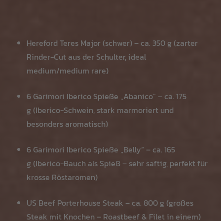
Hereford Teres Major (schwer) – ca. 350 g (zarter
Rinder-Cut aus der Schulter, ideal
medium/medium rare)
6 Garimori Iberico Spieße „Abanico“ – ca. 175
g (Iberico-Schwein, stark marmoriert und
besonders aromatisch)
6 Garimori Iberico Spieße „Belly“ – ca. 165
g (Iberico-Bauch als Spieß – sehr saftig, perfekt für
krosse Röstaromen)
US Beef Porterhouse Steak – ca. 800 g (großes
Steak mit Knochen – Roastbeef & Filet in einem)