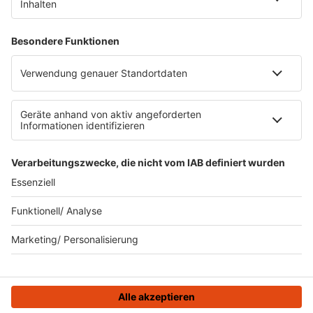
Impressum
Datenschutz
Datenschutzeinstellungen
Datenverarbeitung bei Gewinnspielen
Teilnahmebedingungen
Gewinnspielregeln Social Media
Bildnachweise
KI-Leitlinie
KI-Leitlinie
© ROCK FM - Eine Marke der Audiotainment Südwest GmbH &
Co. KG