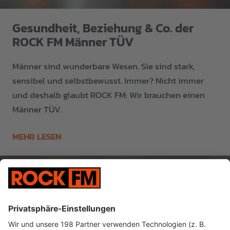
Gesundheit, Beziehung & Co. der
ROCK FM Männer TÜV
Männer sind wunderbare Wesen. Sie sind stark,
sensibel und selbstbewusst. Immer? Nicht immer
und deshalb glaubt ROCK FM: Wir brauchen einen
Männer TÜV.
MEHR LESEN
KI