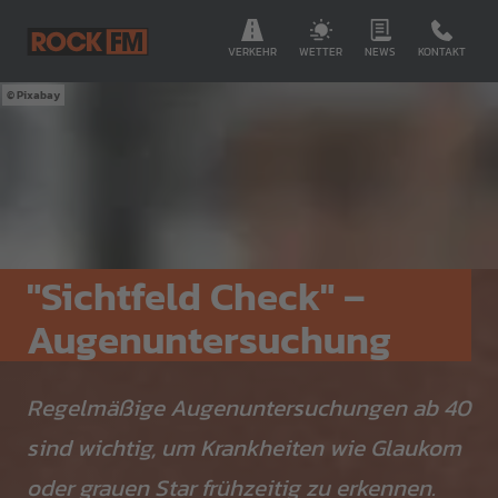
VERKEHR
WETTER
NEWS
KONTAKT
Pixabay
"Sichtfeld Check" –
Augenuntersuchung
Regelmäßige Augenuntersuchungen ab 40
sind wichtig, um Krankheiten wie Glaukom
oder grauen Star frühzeitig zu erkennen.