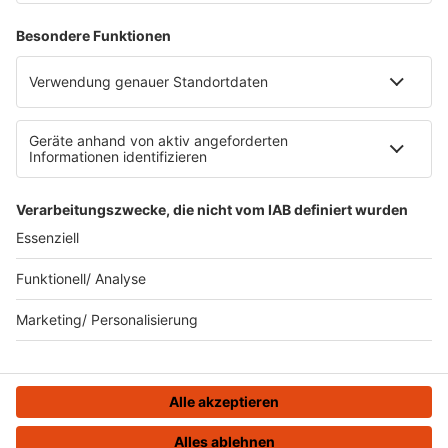
Datenschutz
Datenschutzeinstellungen
Datenverarbeitung bei Gewinnspielen
Teilnahmebedingungen
Gewinnspielregeln Social Media
Bildnachweise
KI-Leitlinie
KI-Leitlinie
© ROCK FM - Eine Marke der Audiotainment Südwest GmbH &
Co. KG