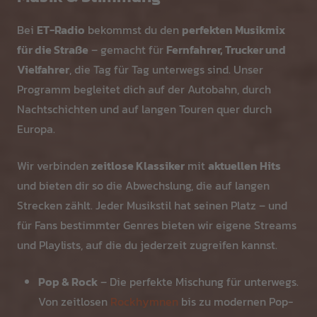
Bei
ET-Radio
bekommst du den
perfekten Musikmix
für die Straße
– gemacht für
Fernfahrer, Trucker und
Vielfahrer
, die Tag für Tag unterwegs sind. Unser
Programm begleitet dich auf der Autobahn, durch
Nachtschichten und auf langen Touren quer durch
Europa.
Wir verbinden
zeitlose Klassiker
mit
aktuellen Hits
und bieten dir so die Abwechslung, die auf langen
Strecken zählt. Jeder Musikstil hat seinen Platz – und
für Fans bestimmter Genres bieten wir eigene Streams
und Playlists, auf die du jederzeit zugreifen kannst.
Pop & Rock
– Die perfekte Mischung für unterwegs.
Von zeitlosen
Rockhymnen
bis zu modernen Pop-