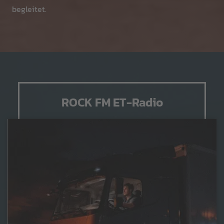
begleitet.
ROCK FM ET-Radio