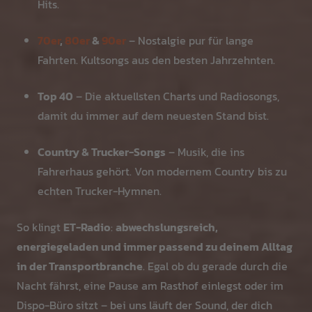
Hits.
70er
,
80er
&
90er
– Nostalgie pur für lange
Fahrten. Kultsongs aus den besten Jahrzehnten.
Top 40
– Die aktuellsten Charts und Radiosongs,
damit du immer auf dem neuesten Stand bist.
Country & Trucker-Songs
– Musik, die ins
Fahrerhaus gehört. Von modernem Country bis zu
echten Trucker-Hymnen.
So klingt
ET-Radio
:
abwechslungsreich,
energiegeladen und immer passend zu deinem Alltag
in der Transportbranche
. Egal ob du gerade durch die
Nacht fährst, eine Pause am Rasthof einlegst oder im
Dispo-Büro sitzt – bei uns läuft der Sound, der dich