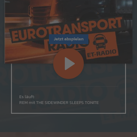
Jetzt abspielen
Es läuft:
REM mit THE SIDEWINDER SLEEPS TONITE