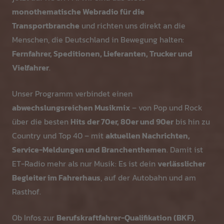
monothematische Webradio für die
Transportbranche
und richten uns direkt an die
Menschen, die Deutschland in Bewegung halten:
Fernfahrer, Speditionen, Lieferanten, Trucker und
Vielfahrer
.
Unser Programm verbindet einen
abwechslungsreichen Musikmix
– von Pop und Rock
über die besten
Hits der 70er, 80er und 90er
bis hin zu
Country und Top 40 – mit
aktuellen Nachrichten,
Service-Meldungen und Branchenthemen
. Damit ist
ET-Radio mehr als nur Musik: Es ist dein
verlässlicher
Begleiter im Fahrerhaus
, auf der Autobahn und am
Rasthof.
Ob Infos zur
Berufskraftfahrer-Qualifikation (BKF)
,