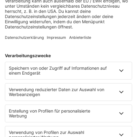
HOME
SERVICE
Kontakt
Newsletter
Über ROCK FM
Jobs & Praktika
Pressekontakt
Presse & Downloads