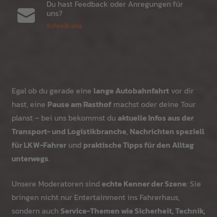
Du hast Feedback oder Anregungen für
uns?
Schreib uns
Egal ob du gerade eine
lange Autobahnfahrt
vor dir
hast, eine
Pause am Rasthof
machst oder deine Tour
planst – bei uns bekommst du
aktuelle Infos aus der
Transport- und Logistikbranche
,
Nachrichten speziell
für LKW-Fahrer
und
praktische Tipps für den Alltag
unterwegs
.
Unsere Moderatoren sind
echte Kenner der Szene
: Sie
bringen nicht nur Entertainment ins Fahrerhaus,
sondern auch
Service-Themen wie Sicherheit, Technik,