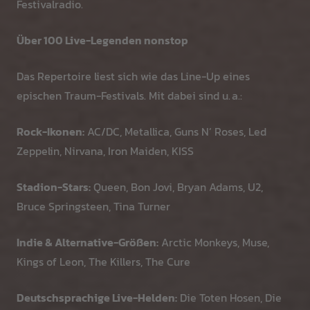
Festivalradio.
Über 100 Live-Legenden nonstop
Das Repertoire liest sich wie das Line-Up eines
epischen Traum-Festivals. Mit dabei sind u. a.:
Rock-Ikonen:
AC/DC, Metallica, Guns N’ Roses, Led
Zeppelin, Nirvana, Iron Maiden, KISS
Stadion-Stars:
Queen, Bon Jovi, Bryan Adams, U2,
Bruce Springsteen, Tina Turner
Indie & Alternative-Größen:
Arctic Monkeys, Muse,
Kings of Leon, The Killers, The Cure
Deutschsprachige Live-Helden:
Die Toten Hosen, Die