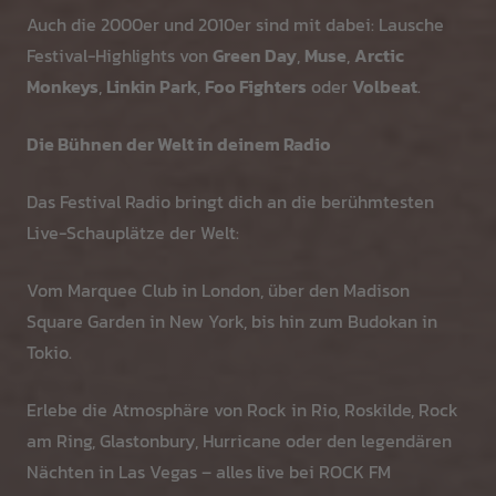
Auch die 2000er und 2010er sind mit dabei: Lausche
Festival-Highlights von
Green Day
,
Muse
,
Arctic
Monkeys
,
Linkin Park
,
Foo Fighters
oder
Volbeat
.
Die Bühnen der Welt in deinem Radio
Das Festival Radio bringt dich an die berühmtesten
Live-Schauplätze der Welt:
Vom Marquee Club in London, über den Madison
Square Garden in New York, bis hin zum Budokan in
Tokio.
Erlebe die Atmosphäre von Rock in Rio, Roskilde, Rock
am Ring, Glastonbury, Hurricane oder den legendären
Nächten in Las Vegas – alles live bei ROCK FM