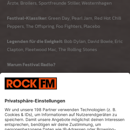
Ärzte, Broilers, Sportfreunde Stiller, Westernhagen
Festival-Klassiker:
Green Day, Pearl Jam, Red Hot Chili
Peppers, The Offspring, Foo Fighters, Placebo
Legenden für die Ewigkeit:
Bob Dylan, David Bowie, Eric
Clapton, Fleetwood Mac, The Rolling Stones
Warum Festival Radio?
Live-Feeling pur:
Authentische Mitschnitte, keine
Studioaufnahmen
Vielfalt:
Von Rock über Pop bis Alternative
Emotionen:
Unvergessliche Momente und echte
Gänsehaut
24/7:
Jederzeit abrufbar – das Festival deines
Lebens läuft immer irgendwo