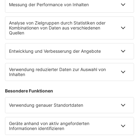
REGENBOGEN 2
WERBUNG
Leistungen und Produkte
Mediadaten und Preisliste
Ansprechpartner
RECHTLICHES
Impressum
Datenschutz
Datenschutzeinstellungen
Datenverarbeitung bei Gewinnspielen
Teilnahmebedingungen
Gewinnspielregeln Social Media
Bildnachweise
KI-Leitlinie
KI-Leitlinie