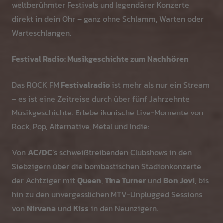
weltberühmter Festivals und legendärer Konzerte
direkt in dein Ohr – ganz ohne Schlamm, Warten oder
Warteschlangen.
Festival Radio: Musikgeschichte zum Nachhören
Das ROCK FM
Festivalradio
ist mehr als nur ein Stream
– es ist eine Zeitreise durch über fünf Jahrzehnte
Musikgeschichte. Erlebe ikonische Live-Momente von
Rock, Pop, Alternative, Metal und Indie:
Von
AC/DC
’s schweißtreibenden Clubshows in den
Siebzigern über die bombastischen Stadionkonzerte
der Achtziger mit
Queen
,
Tina Turner
und
Bon Jovi
, bis
hin zu den unvergesslichen MTV-Unplugged Sessions
von
Nirvana
und
Kiss
in den Neunzigern.