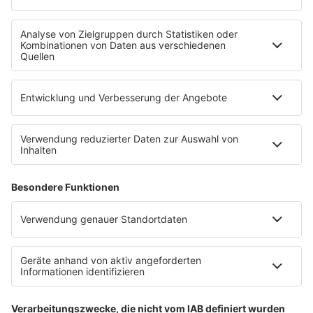
WERBUNG
Leistungen und Produkte
Mediadaten und Preisliste
Ansprechpartner
RECHTLICHES
Impressum
Datenschutz
Datenschutzeinstellungen
Datenverarbeitung bei Gewinnspielen
Teilnahmebedingungen
Gewinnspielregeln Social Media
Bildnachweise
KI-Leitlinie
KI-Leitlinie