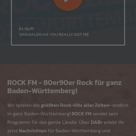
Es läuft:
VAN HALEN mit YOU REALLY GOT ME
ROCK FM - 80er90er Rock für ganz
Baden-Württemberg!
Wir spielen die
größten Rock-Hits
aller Zeiten-
endlich
in ganz Baden-Württemberg!
ROCK FM
sendet sein
Programm für das ganze Ländle. Über
DAB+
erlebt ihr
jetzt
Nachrichten
für Baden-Württemberg und