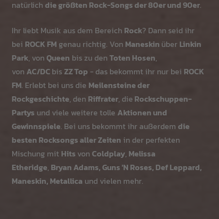
natürlich
die größten Rock-Songs der 80er und 90er
.
Ihr liebt Musik aus dem Bereich
Rock
? Dann seid ihr
bei
ROCK FM
genau richtig. Von
Maneskin
über
Linkin
Park
, von
Queen
bis zu den
Toten Hosen
,
von
AC/DC
bis
ZZ Top
- das bekommt ihr nur bei
ROCK
FM
. Erlebt bei uns die
Meilensteine der
Rockgeschichte
, den
Riffrater
, die
Rockschuppen-
Partys
und viele weitere tolle
Aktionen und
Gewinnspiele
. Bei uns bekommt ihr außerdem
die
besten Rocksongs aller Zeiten
in der perfekten
Mischung mit
Hits
von
Coldplay
,
Melissa
Etheridge
,
Bryan Adams, Guns 'N Roses, Def Leppard,
Maneskin, Metallica
und vielen mehr.